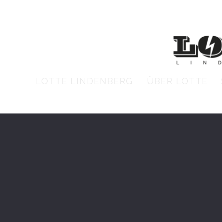
LOTTE LINDENBERG
ÜBER LOTTE