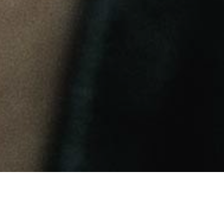
LOTTE LINDENBERG
RECORDS | FRANK