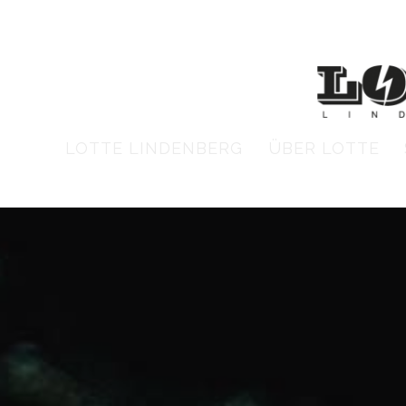
LOTTE LINDENBERG
ÜBER LOTTE